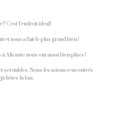
? C’est l’endroit ideal!
 et nous a fait le plus grand bien !
 à Alicante nous ont aussi bien plues !
et serviables. Nous les avions rencontrés
à hôtes là bas.