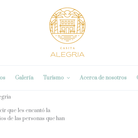
ios
Galería
Turismo
Acerca de nosotros
egria
ir que les encantó la
ios de las personas que han