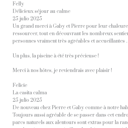
Felly
Délicieux séjour au calme
25 julio 2025
Un grand merci à Gaby et Pierre pour leur chaleureu
ressourcer, tout en découvrant les nombreux sentier
personnes vraiment très agréables et accueillante
Un plus, la piscine à été très précieuse !
Merci à nos hôtes, je reviendrais avec plaisir !
Felicie
La casita calma
25 julio 2025
De nouveau chez Pierre et Gaby comme à notre habi
Toujours aussi agréable de se passer dans cet endro
parcs naturels aux alentours sont extras pour la rand