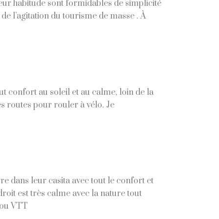
leur habitude sont formidables de simplicité
 de l’agitation du tourisme de masse . À
t confort au soleil et au calme, loin de la
s routes pour rouler à vélo. Je
 dans leur casita avec tout le confort et
roit est très calme avec la nature tout
d ou VTT