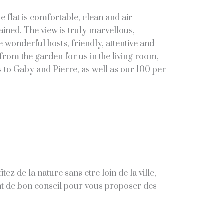
 flat is comfortable, clean and air-
ained. The view is truly marvellous,
 wonderful hosts, friendly, attentive and
rom the garden for us in the living room,
 to Gaby and Pierre, as well as our 100 per
ez de la nature sans etre loin de la ville,
ent de bon conseil pour vous proposer des