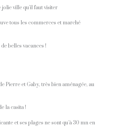
lie ville qu’il faut visiter
trouve tous les commerces et marché
 de belles v
acances !
de Pierre et Gaby, très bien aménagée, au
 la casita !
Alicante et ses plages ne sont qu’à 30 mn en