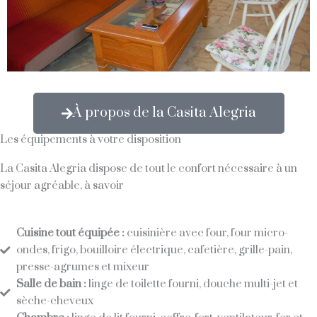
À propos de la Casita Alegria
Les équipements à votre disposition
La Casita Alegria dispose de tout le confort nécessaire à un
séjour agréable, à savoir
Cuisine tout équipée :
cuisinière avec four, four micro-
ondes, frigo, bouilloire électrique, cafetière, grille-pain,
presse-agrumes et mixeur
Salle de bain :
linge de toilette fourni, douche multi-jet et
sèche-cheveux