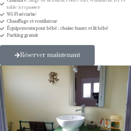
Chambre :
linge de lit fourni, coffre-fort, ventilateur, fer et
table à repasser
Wi-Fi sécuris
é
Chauffage et ventilateur
Équipements pour bébé : chaise-haute et lit bébé
Parking gratuit
Réserver maintenant