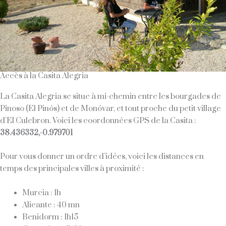
Accès à la Casita Alegria
La Casita Alegria se situe à mi-chemin entre les bourgades de
Pinoso (El Pinós) et de Monóvar, et tout proche du petit village
d’El Culebron. Voici les coordonnées GPS de la Casita :
38.436332,-0.979701
Pour vous donner un ordre d’idées, voici les distances en
temps des principales villes à proximité :
Murcia : 1h
Alicante : 40 mn
Benidorm : 1h15