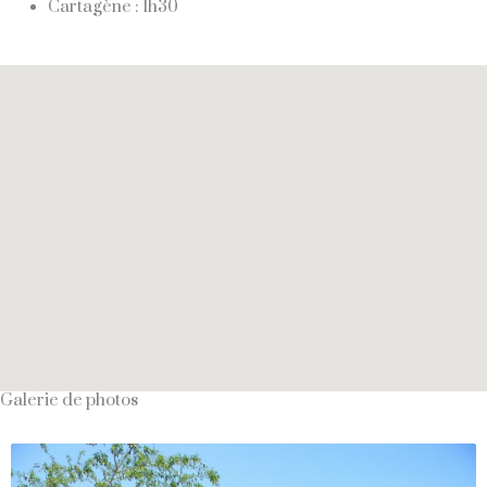
Cartagène : 1h30
Galerie de photos