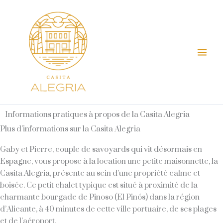
Aller
Mai
au
Men
contenu
Informations pratiques à propos de la Casita Alegria
Plus d'informations sur la Casita Alegria
Gaby et Pierre, couple de savoyards qui vit désormais en
Espagne, vous propose à la location une petite maisonnette, la
Casita Alegria, présente au sein d’une propriété calme et
boisée. Ce petit chalet typique est situé à proximité de la
charmante bourgade de Pinoso (El Pinós) dans la région
d’Alicante, à 40 minutes de cette ville portuaire, de ses plages
et de l’aéroport.